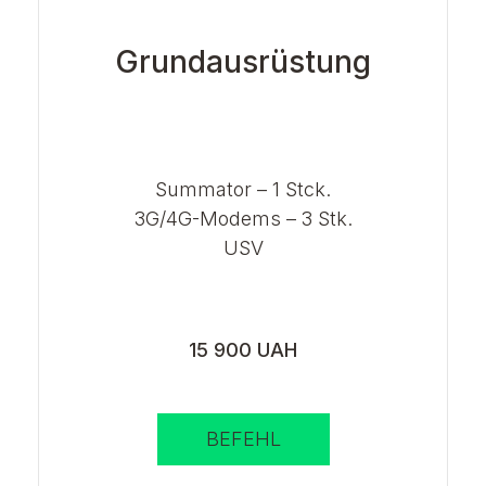
Grundausrüstung
Summator – 1 Stck.
3G/4G-Modems – 3 Stk.
USV
15 900 UAH
BEFEHL