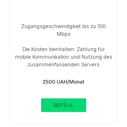
Zugangsgeschwindigkeit bis zu 100
Mbps
Die Kosten beinhalten: Zahlung für
mobile Kommunikation und Nutzung des
zusammenfassenden Servers
2500 UAH/Monat
BEFEHL